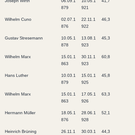
Joseph Wirth
06.09.1
10.05.1
41,7
879
921
Wilhelm Cuno
02.07.1
22.11.1
46,3
876
922
Gustav Stresemann
10.05.1
13.08.1
45,3
878
923
Wilhelm Marx
15.01.1
30.11.1
60,8
863
923
Hans Luther
10.03.1
15.01.1
45,8
879
925
Wilhelm Marx
15.01.1
17.05.1
63,3
863
926
Hermann Müller
18.05.1
28.06.1
52,1
876
928
Heinrich Brüning
26.11.1
30.03.1
44,3