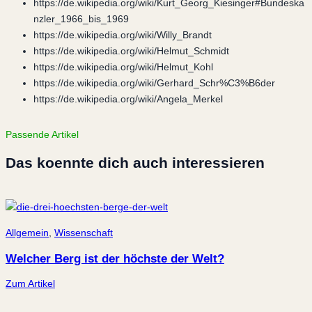
https://de.wikipedia.org/wiki/Kurt_Georg_Kiesinger#Bundeska
nzler_1966_bis_1969
https://de.wikipedia.org/wiki/Willy_Brandt
https://de.wikipedia.org/wiki/Helmut_Schmidt
https://de.wikipedia.org/wiki/Helmut_Kohl
https://de.wikipedia.org/wiki/Gerhard_Schr%C3%B6der
https://de.wikipedia.org/wiki/Angela_Merkel
Passende Artikel
Das koennte dich auch interessieren
Allgemein
,
Wissenschaft
Welcher Berg ist der höchste der Welt?
Zum Artikel