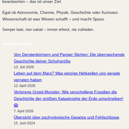
beantworten – das ist unser Ziel.
Egal ob Astronomie, Chemie, Physik, Geschichte oder Kurioses:
Wissenschaft ist was Wissen schafft – und macht Spass.
Semper laeti, non satiati – immer erfreut, nie zufrieden.
Aktuelle Artikel
Von Gerstenkörnern und Pariser Stichen: Die überraschende
Geschichte deiner Schuhgröße
13. Juli 2026
Leben auf dem Mars? Was winzige Hefezellen uns gerade
verraten haben
12. April 2026
Verlorene Urzeit-Monster: Wie verschollene Fossilien die
Geschichte der größten Katastrophe der Erde umschreiben!
😱
7. April 2026
Übersicht über pschyologische Gesetze und Fehlschlüsse
15. Juni 2024