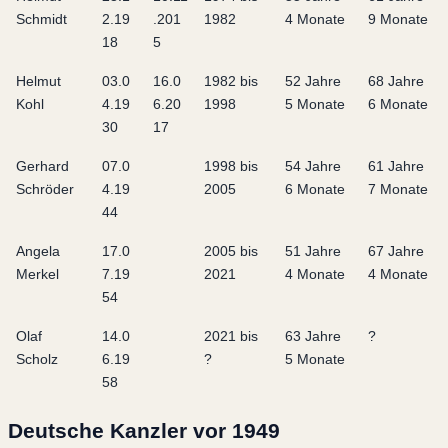
Schmidt
2.19
.201
1982
4 Monate
9 Monate
18
5
Helmut
03.0
16.0
1982 bis
52 Jahre
68 Jahre
Kohl
4.19
6.20
1998
5 Monate
6 Monate
30
17
Gerhard
07.0
1998 bis
54 Jahre
61 Jahre
Schröder
4.19
2005
6 Monate
7 Monate
44
Angela
17.0
2005 bis
51 Jahre
67 Jahre
Merkel
7.19
2021
4 Monate
4 Monate
54
Olaf
14.0
2021 bis
63 Jahre
?
Scholz
6.19
?
5 Monate
58
Deutsche Kanzler vor 1949