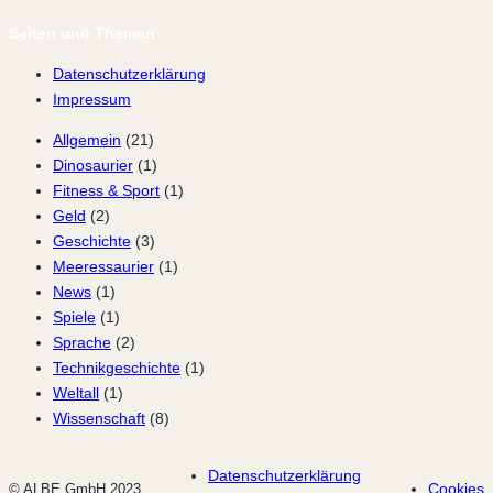
Seiten und Themen
Datenschutzerklärung
Impressum
Allgemein
(21)
Dinosaurier
(1)
Fitness & Sport
(1)
Geld
(2)
Geschichte
(3)
Meeressaurier
(1)
News
(1)
Spiele
(1)
Sprache
(2)
Technikgeschichte
(1)
Weltall
(1)
Wissenschaft
(8)
Datenschutzerklärung
Cookies
© ALBE GmbH 2023