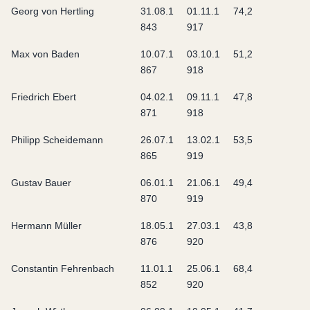
Georg von Hertling
31.08.1
01.11.1
74,2
843
917
Max von Baden
10.07.1
03.10.1
51,2
867
918
Friedrich Ebert
04.02.1
09.11.1
47,8
871
918
Philipp Scheidemann
26.07.1
13.02.1
53,5
865
919
Gustav Bauer
06.01.1
21.06.1
49,4
870
919
Hermann Müller
18.05.1
27.03.1
43,8
876
920
Constantin Fehrenbach
11.01.1
25.06.1
68,4
852
920