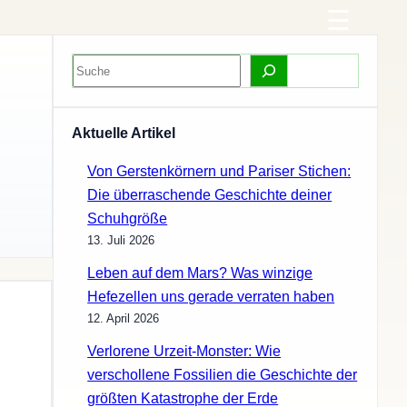
S
u
c
Aktuelle Artikel
h
e
Von Gerstenkörnern und Pariser Stichen:
Die überraschende Geschichte deiner
Schuhgröße
13. Juli 2026
Leben auf dem Mars? Was winzige
Hefezellen uns gerade verraten haben
12. April 2026
Verlorene Urzeit-Monster: Wie
verschollene Fossilien die Geschichte der
größten Katastrophe der Erde