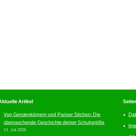
Aktuelle Artikel
Seit
Von Gerstenkörnern und Pariser Stichen: Die
Dat
überraschende Geschichte deiner Schuhgröße
Im
13. Juli 2026