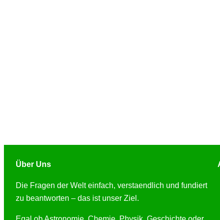
Über Uns
Die Fragen der Welt einfach, verstaendlich und fundiert
zu beantworten – das ist unser Ziel.
Egal ob Astronomie, Chemie, Physik, Geschichte oder