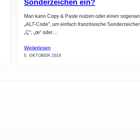
Sonderzeichen ein?
Man kann Copy & Paste nutzen oder einen sogenan
„ALT-Code“, um einfach französische Sonderzeiche
„Ç“, „œ“ oder…
Weiterlesen
5. OKTOBER 2019