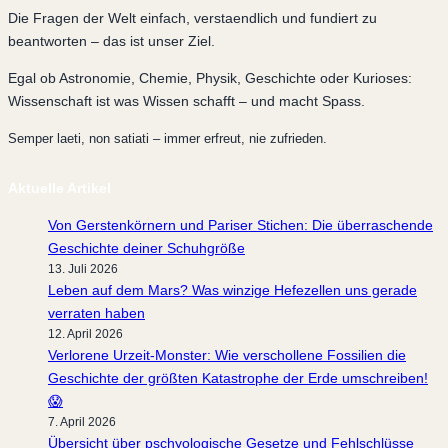
Die Fragen der Welt einfach, verstaendlich und fundiert zu
beantworten – das ist unser Ziel.
Egal ob Astronomie, Chemie, Physik, Geschichte oder Kurioses:
Wissenschaft ist was Wissen schafft – und macht Spass.
Semper laeti, non satiati – immer erfreut, nie zufrieden.
Aktuelle Artikel
Von Gerstenkörnern und Pariser Stichen: Die überraschende
Geschichte deiner Schuhgröße
13. Juli 2026
Leben auf dem Mars? Was winzige Hefezellen uns gerade
verraten haben
12. April 2026
Verlorene Urzeit-Monster: Wie verschollene Fossilien die
Geschichte der größten Katastrophe der Erde umschreiben!
😱
7. April 2026
Übersicht über pschyologische Gesetze und Fehlschlüsse